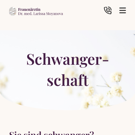
Schwanger­
schaft
Sie sind schwanger?